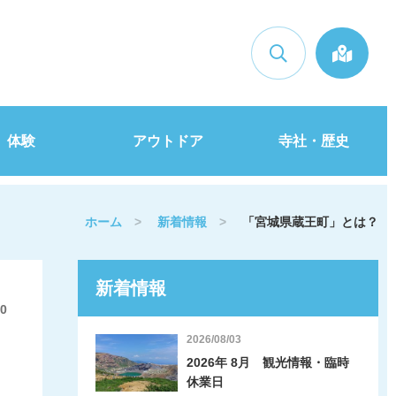
検索
体験
アウトドア
寺社・歴史
ホーム
>
新着情報
>
「宮城県蔵王町」とは？
新着情報
10
2026/08/03
2026年 8月 観光情報・臨時
休業日