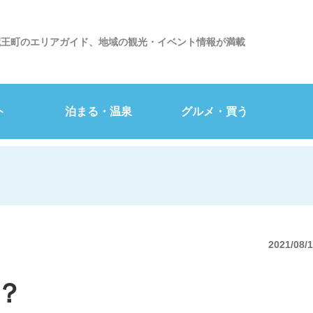
蔵王町のエリアガイド、地域の観光・イベント情報が満載
ト
泊まる・温泉
グルメ・買う
2021/08/
？