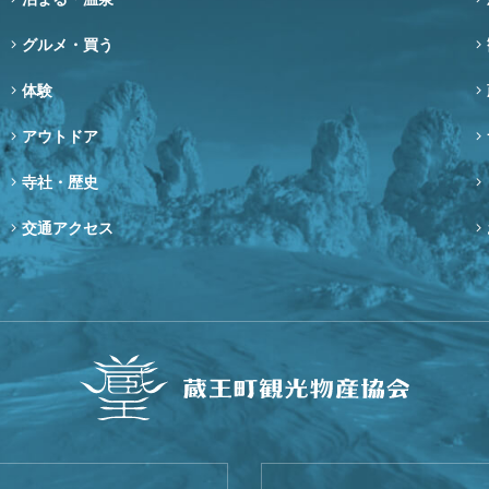
グルメ・買う
体験
アウトドア
寺社・歴史
交通アクセス