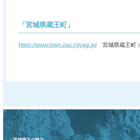
「宮城県蔵王町」
https://www.town.zao.miyagi.jp/
宮城県蔵王町 
宮城蔵王の魅力