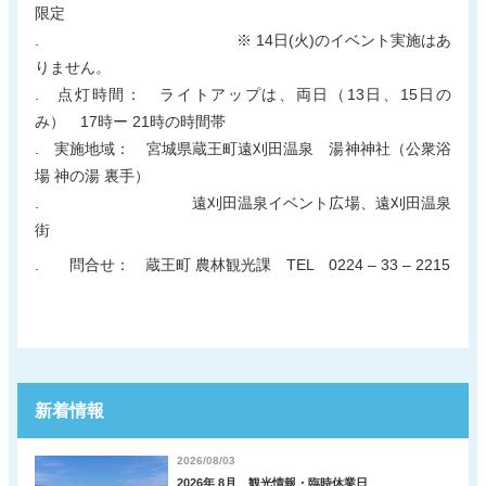
限定
. ※ 14日(火)のイベント実施はあ
りません。
. 点灯時間： ライトアップは、両日（13日、15日の
み） 17時ー 21時の時間帯
. 実施地域： 宮城県蔵王町遠刈田温泉 湯神神社（公衆浴
場 神の湯 裏手）
. 遠刈田温泉イベント広場、遠刈田温泉
街
. 問合せ： 蔵王町 農林観光課 TEL 0224 – 33 – 2215
新着情報
2026/08/03
2026年 8月 観光情報・臨時休業日