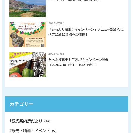
2026/07/24
「たっぷり蔵王！キャンペーン」メニュー試食会に
ペア10組20名様をご招待！
2026/07/13
たっぷり蔵王！ ‟プレ”キャンペーン開催
（2026.7.18（土）～9.18（金））
カテゴリー
1観光案内所だより
（16）
2観光・物産・イベント
（5）