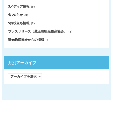
3メディア情報
（9）
4お知らせ
（9）
5お役立ち情報
（7）
プレスリリース〔蔵王町観光物産協会〕
（3）
観光物産協会からの情報
（8）
月別アーカイブ