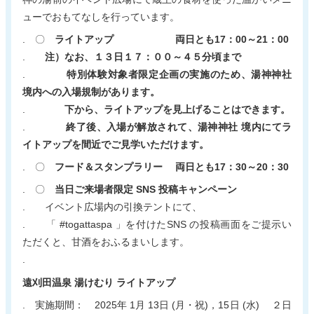
ューでおもてなしを行っています。
. 〇
ライトアップ 両日とも17：00～21：00
.
注）なお、１３日１７：００～４５分頃まで
.
特別体験対象者限定企画の実施のため、湯神神社
境内への入場規制があります。
.
下から、ライトアップを見上げることはできます。
.
終了後、入場が解放されて、湯神神社 境内にてラ
イトアップを間近でご見学いただけます。
. 〇
フード＆スタンプラリー 両日とも17：30～20：30
. 〇
当日ご来場者限定 SNS 投稿キャンペーン
. イベント広場内の引換テントにて、
. 「 #togattaspa 」を付けたSNS の投稿画面をご提示い
ただくと、甘酒をおふるまいします。
.
遠刈田温泉 湯けむり ライトアップ
. 実施期間： 2025年 1月 13日 (月・祝)，15日 (水) ２日