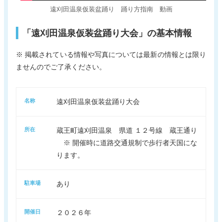
遠刈田温泉仮装盆踊り 踊り方指南 動画
「遠刈田温泉仮装盆踊り大会」の基本情報
※ 掲載されている情報や写真については最新の情報とは限り
ませんのでご了承ください。
名称
遠刈田温泉仮装盆踊り大会
所在
蔵王町遠刈田温泉 県道 １２号線 蔵王通り
※ 開催時に道路交通規制で歩行者天国にな
ります。
駐車場
あり
開催日
２０２６年