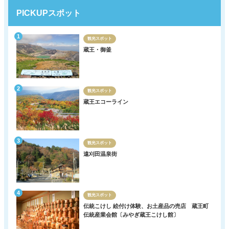
PICKUPスポット
観光スポット
蔵王・御釜
観光スポット
蔵王エコーライン
観光スポット
遠刈田温泉街
観光スポット
伝統こけし 絵付け体験、お土産品の売店 蔵王町
伝統産業会館〔みやぎ蔵王こけし館〕