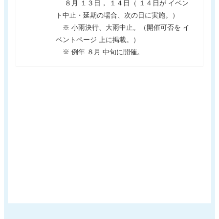
８月 １３日， １４日（ １４日が イベン
ト中止・延期の場合、次の日に実施。）
※ 小雨決行、大雨中止。（開催可否を イ
ベントページ 上に掲載。）
※ 例年 ８月 中旬に開催。