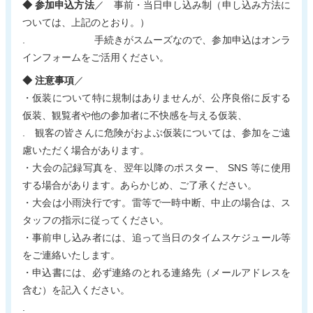
◆ 参加申込方法
／ 事前・当日申し込み制（申し込み方法に
ついては、上記のとおり。）
. 手続きがスムーズなので、参加申込はオンラ
インフォームをご活用ください。
◆ 注意事項
／
・仮装について特に規制はありませんが、公序良俗に反する
仮装、観覧者や他の参加者に不快感を与える仮装、
. 観客の皆さんに危険がおよぶ仮装については、参加をご遠
慮いただく場合があります。
・大会の記録写真を、翌年以降のポスター、 SNS 等に使用
する場合があります。あらかじめ、ご了承ください。
・大会は小雨決行です。雷等で一時中断、中止の場合は、ス
タッフの指示に従ってください。
・事前申し込み者には、追って当日のタイムスケジュール等
をご連絡いたします。
・申込書には、必ず連絡のとれる連絡先（メールアドレスを
含む）を記入ください。
.