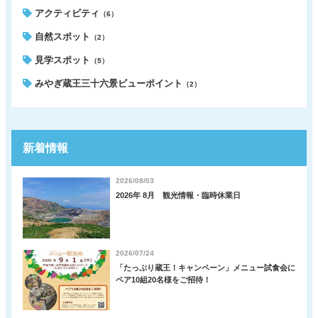
アクティビティ
（6）
自然スポット
（2）
見学スポット
（5）
みやぎ蔵王三十六景ビューポイント
（2）
新着情報
2026/08/03
2026年 8月 観光情報・臨時休業日
2026/07/24
「たっぷり蔵王！キャンペーン」メニュー試食会に
ペア10組20名様をご招待！