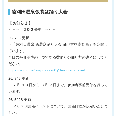
遠刈田温泉仮装盆踊り大会
【 お知らせ 】
～～～ ２０２６年 ～～～
26/ 7/ 5 更新
・「遠刈田温泉 仮装盆踊り大会 踊り方指南動画」を公開し
ています。
当日の審査基準の一つである盆踊りの踊り方の参考にしてく
ださい。
https://youtu.be/hmjovZvZwXg?feature=shared
26/ 7/ 5 更新
・ ７月 １０日から ８月 ７日まで、参加者事前受付を行って
います。
26/ 5/ 28 更新
・ ２０２６開催イベントについて、開催日程が決定いたしま
した。