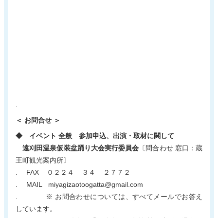
.
＜ お問合せ ＞
◆ イベント 全般 参加申込、出演・取材に関して
遠刈田温泉仮装盆踊り大会実行委員会
〔問合わせ 窓口：蔵
王町観光案内所〕
. FAX ０２２４ – ３４ – ２７７２
. MAIL miyagizaotoogatta@gmail.com
. ※ お問合わせについては、すべてメールでお答え
しています。