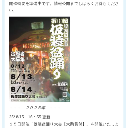
開催概要を準備中です。情報公開までしばらくお待ちくださ
い。
.
～～～ ２０２５年 ～～～
25/ 8/15 16：55 更新
１５日開催「仮装盆踊り大会【大懸賞付】」を開催いたしま