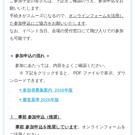
ご参加予定の皆さんは、下記をご確認のうえ、参加申込をお
願いいたします。
手続きがスムーズになるので、
オンラインフォームを活用し
た参加申込にご協力をお願いいたします
。
なお、イベント当日、会場の受付窓口にて飛び入りでの参加
も可能です。
.
＜ 参加申込の流れ ＞
. 参加にあたっては、内容をよくご確認ください。
. ※ 下記をクリックすると、 PDF ファイルで表示、ダウ
ンロードできます。
.
◉ 参加者募集案内 2026年版
.
◉ 審査基準 2026年版
.
Ⅰ 事前 参加申込（推奨）
.
事前 参加申込を推奨しています
。オンラインフォームを
ご活用ください。