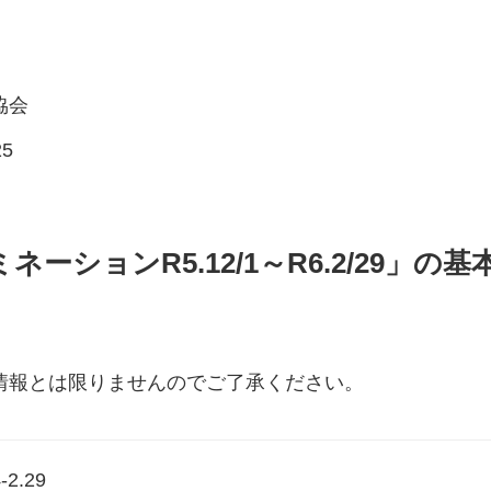
協会
5
ーションR5.12/1～R6.2/29」の基
情報とは限りませんのでご了承ください。
-2.29