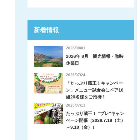
新着情報
2026/08/03
2026年 8月 観光情報・臨時
休業日
2026/07/24
「たっぷり蔵王！キャンペー
ン」メニュー試食会にペア10
組20名様をご招待！
2026/07/13
たっぷり蔵王！ ‟プレ”キャン
ペーン開催（2026.7.18（土）
～9.18（金））