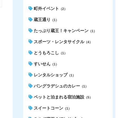
町外イベント
（2）
蔵王通り
（1）
たっぷり蔵王！キャンペーン
（1）
スポーツ・レンタサイクル
（4）
とうもろこし
（1）
すいせん
（1）
レンタルショップ
（1）
バングラデシュのカレー
（1）
ペットと泊まれる宿泊施設
（5）
スイートコーン
（1）