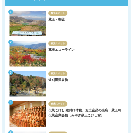
観光スポット
蔵王・御釜
観光スポット
蔵王エコーライン
観光スポット
遠刈田温泉街
観光スポット
伝統こけし 絵付け体験、お土産品の売店 蔵王町
伝統産業会館〔みやぎ蔵王こけし館〕