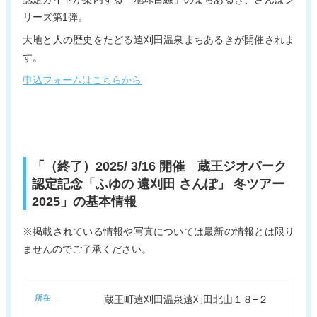
リーズ第1弾。
大地と人の歴史をたどる遠刈田温泉まちあるきが開催されま
す。
申込フォームはこちらから
「（終了）2025/ 3/16 開催 蔵王ジオパーク
認定記念「ふゆの 遠刈田 さんぽ」 冬ツアー
2025」の基本情報
※掲載されている情報や写真については最新の情報とは限り
ませんのでご了承ください。
所在
蔵王町遠刈田温泉遠刈田北山１８−２