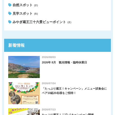
自然スポット
（2）
見学スポット
（5）
みやぎ蔵王三十六景ビューポイント
（2）
新着情報
2026/08/03
2026年 8月 観光情報・臨時休業日
2026/07/24
「たっぷり蔵王！キャンペーン」メニュー試食会に
ペア10組20名様をご招待！
2026/07/13
たっぷり蔵王！ ‟プレ”キャンペーン開催