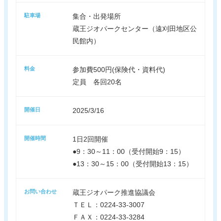
駐車場
集合・出発場所
蔵王ジオパークセンター（遠刈田地区公
民館内）
料金
参加費500円(保険代・資料代)
定員 各回20名
開催日
2025/3/16
開催時間
1日2回開催
●9：30～11：00（受付開始9：15）
●13：30～15：00（受付開始13：15）
お問い合わせ
蔵王ジオパーク推進協議会
ＴＥＬ：0224-33-3007
ＦＡＸ：0224-33-3284