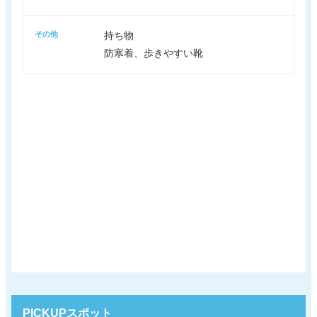
その他
持ち物
防寒着、歩きやすい靴
PICKUPスポット