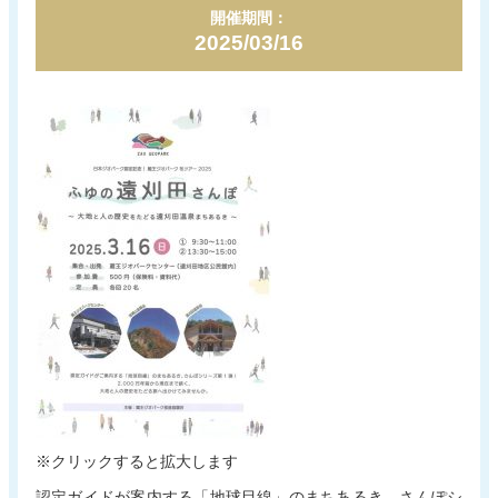
開催期間：
新着情報
電子パンフレット
2025/03/16
蔵王町観光物産協会について
サイトポリシー
リンク集
お問い合わせ
※クリックすると拡大します
認定ガイドが案内する「地球目線」のまちあるき、さんぽシ