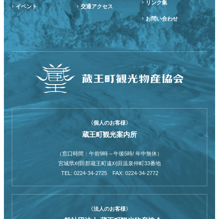
リンク集
イベント
交通アクセス
お問い合わせ
〈個人のお客様〉
蔵王町観光案内所
（窓口時間：午前9時～午後5時/ 年中無休）
宮城県刈田郡蔵王町遠刈田温泉仲町33番地
TEL: 0224-34-2725 FAX: 0224-34-2772
〈法人のお客様〉