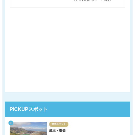
PICKUPスポット
観光スポット
蔵王・御釜