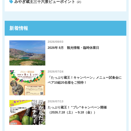
みやぎ蔵王三十六景ビューポイント
（2）
新着情報
2026/08/03
2026年 8月 観光情報・臨時休業日
2026/07/24
「たっぷり蔵王！キャンペーン」メニュー試食会に
ペア10組20名様をご招待！
2026/07/13
たっぷり蔵王！ ‟プレ”キャンペーン開催
（2026.7.18（土）～9.18（金））