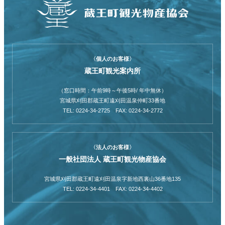
〈個人のお客様〉
蔵王町観光案内所
（窓口時間：午前9時～午後5時/ 年中無休）
宮城県刈田郡蔵王町遠刈田温泉仲町33番地
TEL: 0224-34-2725 FAX: 0224-34-2772
〈法人のお客様〉
一般社団法人 蔵王町観光物産協会
宮城県刈田郡蔵王町遠刈田温泉字新地西裏山36番地135
TEL: 0224-34-4401 FAX: 0224-34-4402