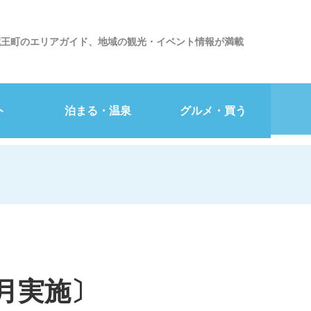
蔵王町のエリアガイド、地域の観光・イベント情報が満載
ト
泊まる・温泉
グルメ・買う
1月実施〕