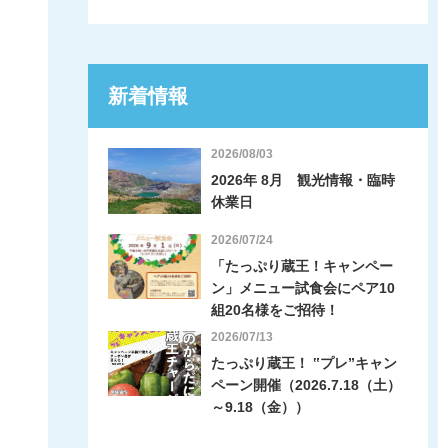
新着情報
2026/08/03
2026年 8月 観光情報・臨時
休業日
2026/07/24
「たっぷり蔵王！キャンペー
ン」メニュー試食会にペア10
組20名様をご招待！
2026/07/13
たっぷり蔵王！ ‟プレ”キャン
ペーン開催（2026.7.18（土）
～9.18（金））