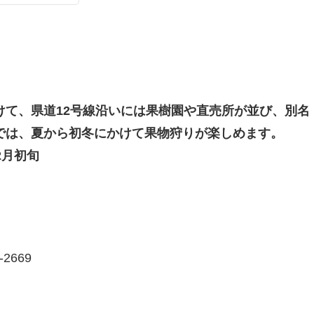
けて、県道12号線沿いには果樹園や直売所が並び、別名
では、夏から初冬にかけて果物狩りが楽しめます。
2月初旬
2669