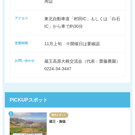
周辺
アクセス
東北自動車道「村田IC」もしくは「白石
IC」から車で約30分
営業時間
11月上旬 ※開催日は要確認
お問い合わせ
蔵王高原大根交流会（代表：齋藤農園）
0224-34-3447
PICKUPスポット
観光スポット
蔵王・御釜