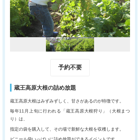
新着情報
電子パンフレット
蔵王町観光物産協会について
サイトポリシー
リンク集
お問い合わせ
予約不要
蔵王高原大根の詰め放題
蔵王高原大根はみずみずしく、甘さがあるのが特徴です。
毎年11月上旬に行われる「蔵王高原大根狩り」（大根まつ
り）は、
指定の袋を購入して、その場で新鮮な大根を収穫します。
ビニール袋いっぱいに詰め放題ができるイベントです。