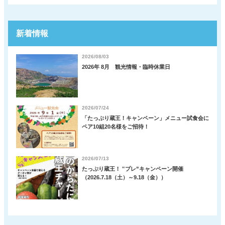
新着情報
2026/08/03
2026年 8月 観光情報・臨時休業日
2026/07/24
「たっぷり蔵王！キャンペーン」メニュー試食会に
ペア10組20名様をご招待！
2026/07/13
たっぷり蔵王！ ‟プレ”キャンペーン開催
（2026.7.18（土）～9.18（金））