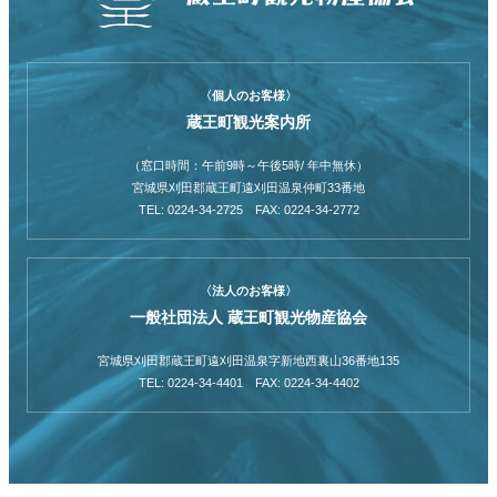
〈個人のお客様〉
蔵王町観光案内所
（窓口時間：午前9時～午後5時/ 年中無休）
宮城県刈田郡蔵王町遠刈田温泉仲町33番地
TEL: 0224-34-2725 FAX: 0224-34-2772
〈法人のお客様〉
一般社団法人 蔵王町観光物産協会
宮城県刈田郡蔵王町遠刈田温泉字新地西裏山36番地135
TEL: 0224-34-4401 FAX: 0224-34-4402