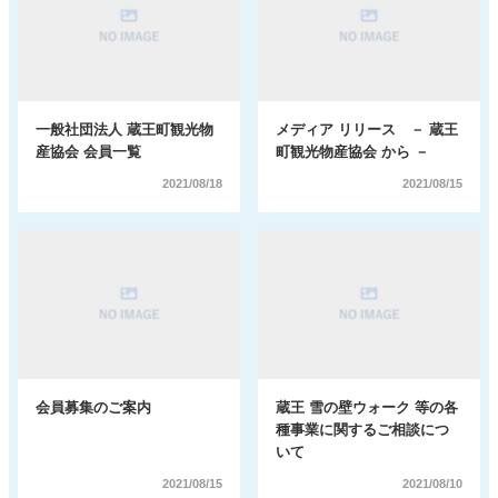
新着情報
電子パンフレット
蔵王町観光物産協会について
サイトポリシー
リンク集
お問い合わせ
一般社団法人 蔵王町観光物
メディア リリース － 蔵王
産協会 会員一覧
町観光物産協会 から －
2021/08/18
2021/08/15
会員募集のご案内
蔵王 雪の壁ウォーク 等の各
種事業に関するご相談につ
いて
2021/08/15
2021/08/10