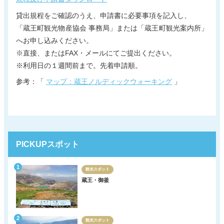
貸出規程をご確認のうえ、申請書に必要事項を記入し、
「蔵王町観光物産協会 事務局」または「蔵王町観光案内所」
へお申し込みください。
※直接、またはFAX・メールにてご提出ください。
※利用日の１週間前まで。先着申請順。
参考：「
マップ：蔵王ノルディックウォーキング
」
PICKUPスポット
観光スポット
蔵王・御釜
観光スポット