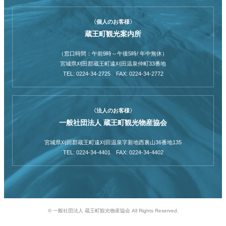
〈個人のお客様〉
蔵王町観光案内所
（窓口時間：午前9時～午後5時/ 年中無休）
宮城県刈田郡蔵王町遠刈田温泉仲町33番地
TEL: 0224-34-2725 FAX: 0224-34-2772
〈法人のお客様〉
一般社団法人 蔵王町観光物産協会
宮城県刈田郡蔵王町遠刈田温泉字新地西裏山36番地135
TEL: 0224-34-4401 FAX: 0224-34-4402
© 一般社団法人 蔵王町観光物産協会 All Rights Reserved.