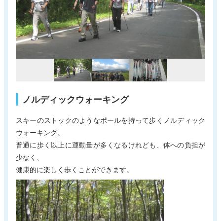
新着情報
電子パンフレット
蔵王町観光物産協会について
サイトポリシー
リンク集
お問い合わせ
ノルディックウォーキング
スキーのストックのようなポールを持って歩くノルディック
ウォーキング。
普通に歩く以上に運動量が多くなるけれども、体への負担が
少なく、
健康的に楽しく歩くことができます。