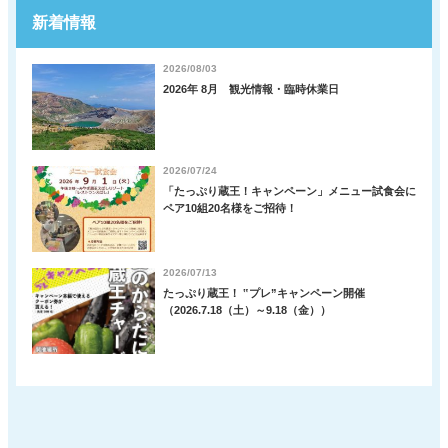
新着情報
2026/08/03
2026年 8月 観光情報・臨時休業日
2026/07/24
「たっぷり蔵王！キャンペーン」メニュー試食会に
ペア10組20名様をご招待！
2026/07/13
たっぷり蔵王！ ‟プレ”キャンペーン開催
（2026.7.18（土）～9.18（金））