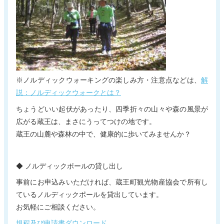
※ノルディックウォーキングの楽しみ方・注意点などは、
解
説：ノルディックウォークとは？
ちょうどいい起伏があったり、四季折々の山々や森の風景が
広がる蔵王は、まさにうってつけの地です。
蔵王の山麓や森林の中で、健康的に歩いてみませんか？
◆ ノルディックポールの貸し出し
事前にお申込みいただければ、蔵王町観光物産協会で所有し
ているノルディックポールを貸出しています。
お気軽にご相談ください。
規程及び申請書ダウンロード