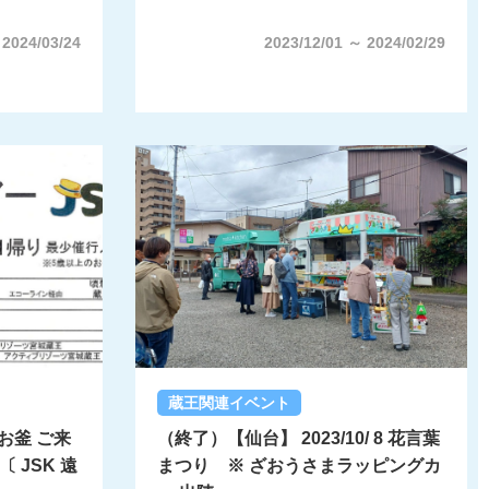
 2024/03/24
2023/12/01 ～ 2024/02/29
蔵王関連イベント
 お釜 ご来
（終了）【仙台】 2023/10/ 8 花言葉
 JSK 遠
まつり ※ ざおうさまラッピングカ