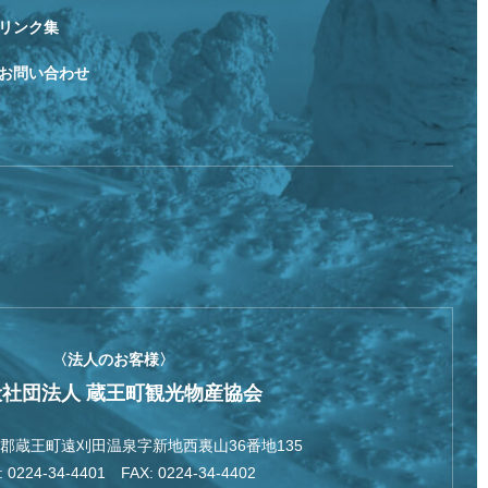
リンク集
お問い合わせ
〈法人のお客様〉
般社団法人 蔵王町観光物産協会
郡蔵王町遠刈田温泉字新地西裏山36番地135
: 0224-34-4401 FAX: 0224-34-4402