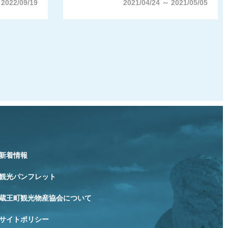
 2022/09/19
2021/04/24 ～ 2021/05/05
新着情報
観光パンフレット
蔵王町観光物産協会について
サイトポリシー