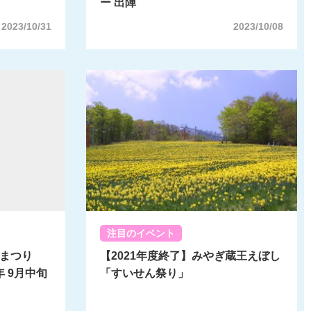
ー 出陣
 2023/10/31
2023/10/08
注目のイベント
新米まつり
【2021年度終了】みやぎ蔵王えぼし
 9月中旬
「すいせん祭り」