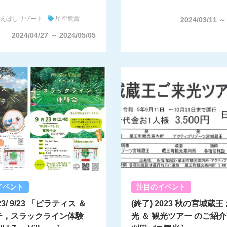
えぼしリゾート
星空観賞
2024/03/11 ～
2024/04/27 ～ 2024/05/05
イベント
注目のイベント
3/ 9/23 「ピラティス ＆
(終了) 2023 秋の宮城蔵王
チ，スラックライン体験
光 ＆ 観光ツアー のご紹介〔