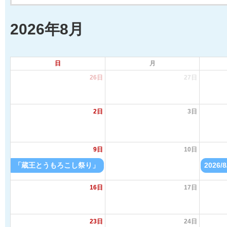
2026年8月
日
月
26日
27日
2日
3日
9日
10日
「蔵王とうもろこし祭り」〔 26/ 8/ 8- 9 開催 毎年 8月上旬開催
2026
16日
17日
23日
24日