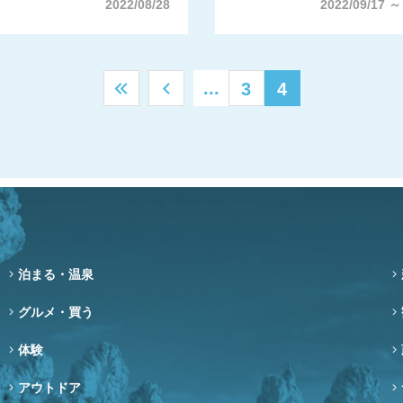
2022/08/28
2022/09/17 ～
...
3
4
泊まる・温泉
グルメ・買う
体験
アウトドア