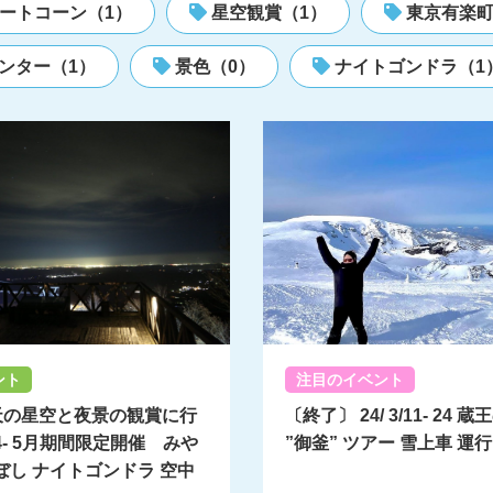
ートコーン（1）
星空観賞（1）
東京有楽町
ンター（1）
景色（0）
ナイトゴンドラ（1
ント
注目のイベント
満天の星空と夜景の観賞に行
〔終了〕 24/ 3/11- 24 
4- 5月期間限定開催 みや
”御釜” ツアー 雪上車 運行
ぼし ナイトゴンドラ 空中