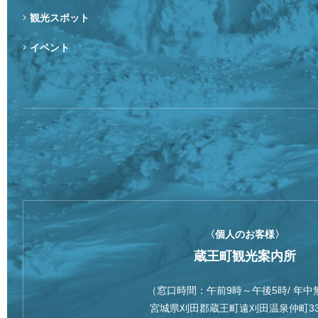
観光スポット
イベント
〈個人のお客様〉
蔵王町観光案内所
（窓口時間：午前9時～午後5時/ 年中
宮城県刈田郡蔵王町遠刈田温泉仲町3