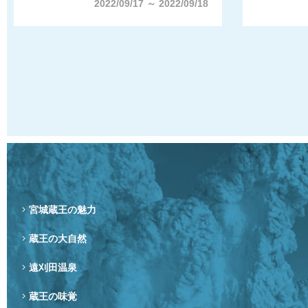
2022/09/17 ～ 2022/09/18
宮城蔵王の魅力
蔵王の大自然
遠刈田温泉
蔵王の味覚