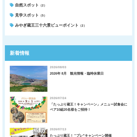
自然スポット
（2）
見学スポット
（5）
みやぎ蔵王三十六景ビューポイント
（2）
新着情報
2026/08/03
2026年 8月 観光情報・臨時休業日
2026/07/24
「たっぷり蔵王！キャンペーン」メニュー試食会に
ペア10組20名様をご招待！
2026/07/13
たっぷり蔵王！ ‟プレ”キャンペーン開催