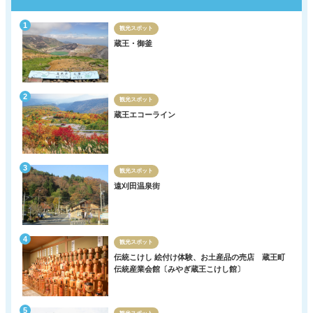
観光スポット
蔵王・御釜
観光スポット
蔵王エコーライン
観光スポット
遠刈田温泉街
観光スポット
伝統こけし 絵付け体験、お土産品の売店 蔵王町
伝統産業会館〔みやぎ蔵王こけし館〕