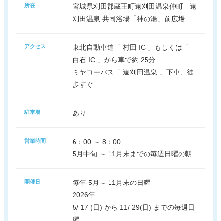
所在
宮城県刈田郡蔵王町遠刈田温泉仲町 遠
刈田温泉 共同浴場「神の湯」前広場
アクセス
東北自動車道「 村田 IC 」もしくは「
白石 IC 」から車で約 25分
ミヤコーバス「 遠刈田温泉 」下車、徒
歩すぐ
駐車場
あり
営業時間
6：00 ～ 8：00
5月中旬 ～ 11月末までの毎週日曜の朝
開催日
毎年 5月～ 11月末の日曜
2026年…
5/ 17 (日) から 11/ 29(日) までの毎週日
曜