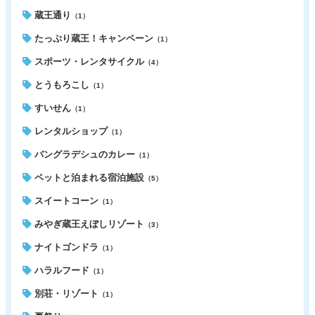
蔵王通り
（1）
たっぷり蔵王！キャンペーン
（1）
スポーツ・レンタサイクル
（4）
とうもろこし
（1）
すいせん
（1）
レンタルショップ
（1）
バングラデシュのカレー
（1）
ペットと泊まれる宿泊施設
（5）
スイートコーン
（1）
みやぎ蔵王えぼしリゾート
（3）
ナイトゴンドラ
（1）
ハラルフード
（1）
別荘・リゾート
（1）