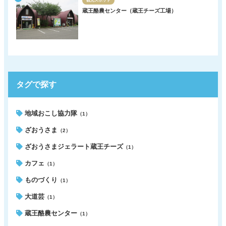
観光スポット
蔵王酪農センター（蔵王チーズ工場）
タグで探す
地域おこし協力隊
（1）
ざおうさま
（2）
ざおうさまジェラート蔵王チーズ
（1）
カフェ
（1）
ものづくり
（1）
大道芸
（1）
蔵王酪農センター
（1）