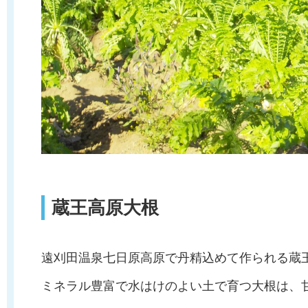
蔵王高原大根
遠刈田温泉七日原高原で丹精込めて作られる蔵
ミネラル豊富で水はけのよい土で育つ大根は、