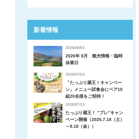
新着情報
2026/08/03
2026年 8月 観光情報・臨時
休業日
2026/07/24
「たっぷり蔵王！キャンペー
ン」メニュー試食会にペア10
組20名様をご招待！
2026/07/13
たっぷり蔵王！ ‟プレ”キャン
ペーン開催（2026.7.18（土）
～9.18（金））