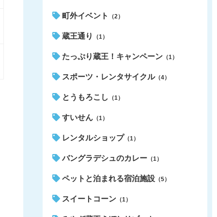
町外イベント
（2）
蔵王通り
（1）
たっぷり蔵王！キャンペーン
（1）
スポーツ・レンタサイクル
（4）
とうもろこし
（1）
すいせん
（1）
レンタルショップ
（1）
バングラデシュのカレー
（1）
ペットと泊まれる宿泊施設
（5）
スイートコーン
（1）