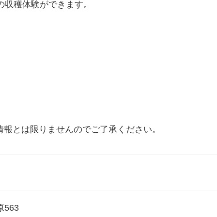
の収穫体験ができます。
情報とは限りませんのでご了承ください。
563