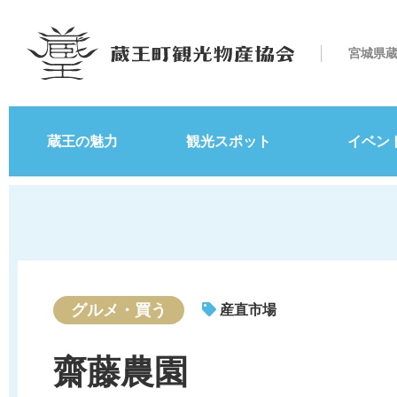
宮城県
蔵王の魅力
観光スポット
イベン
グルメ・買う
産直市場
齋藤農園