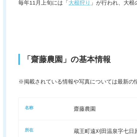
毎年11月上旬には「
大根狩り
」が行われ、大根
「齋藤農園」の基本情報
※掲載されている情報や写真については最新の
名称
齋藤農園
所在
蔵王町遠刈田温泉字七日原