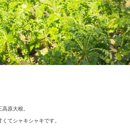
王高原大根。
甘くてシャキシャキです。