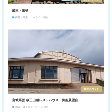
蔵王・御釜
御釜・蔵王エコーライン沿線
観光スポット
宮城県営 蔵王山頂レストハウス・御釜展望台
御釜・蔵王エコーライン沿線