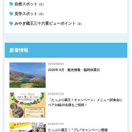
自然スポット
（2）
見学スポット
（5）
みやぎ蔵王三十六景ビューポイント
（2）
新着情報
2026/08/03
2026年 8月 観光情報・臨時休業日
2026/07/24
「たっぷり蔵王！キャンペーン」メニュー試食会に
ペア10組20名様をご招待！
2026/07/13
たっぷり蔵王！ ‟プレ”キャンペーン開催