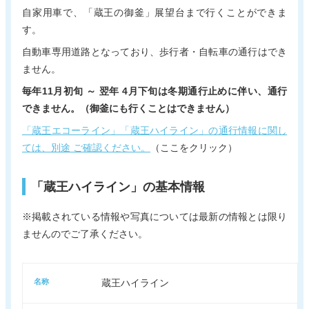
自家用車で、「蔵王の御釜」展望台まで行くことができま
す。
自動車専用道路となっており、歩行者・自転車の通行はでき
ません。
毎年11月初旬 ～ 翌年 4月下旬は冬期通行止めに伴い、通行
できません。（御釜にも行くことはできません）
「蔵王エコーライン」「蔵王ハイライン」の通行情報に関し
ては、別途 ご確認ください。
（ここをクリック）
「蔵王ハイライン」の基本情報
※掲載されている情報や写真については最新の情報とは限り
ませんのでご了承ください。
名称
蔵王ハイライン