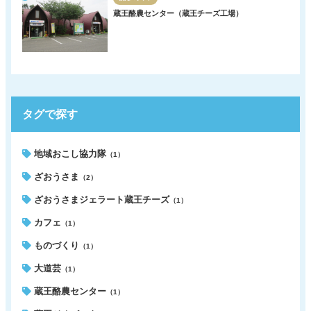
蔵王酪農センター（蔵王チーズ工場）
タグで探す
地域おこし協力隊
（1）
ざおうさま
（2）
ざおうさまジェラート蔵王チーズ
（1）
カフェ
（1）
ものづくり
（1）
大道芸
（1）
蔵王酪農センター
（1）