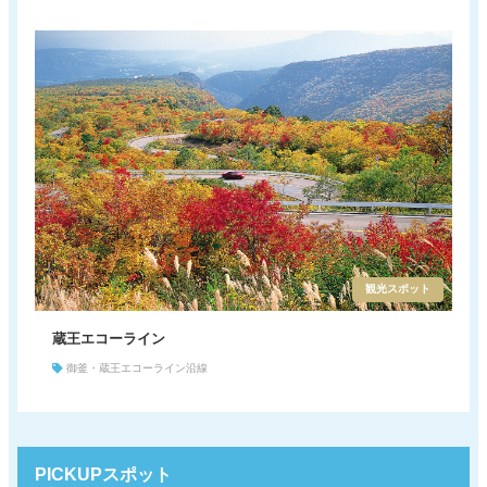
観光スポット
蔵王エコーライン
御釜・蔵王エコーライン沿線
PICKUPスポット