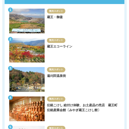
観光スポット
蔵王・御釜
観光スポット
蔵王エコーライン
観光スポット
遠刈田温泉街
観光スポット
伝統こけし 絵付け体験、お土産品の売店 蔵王町
伝統産業会館〔みやぎ蔵王こけし館〕
観光スポット