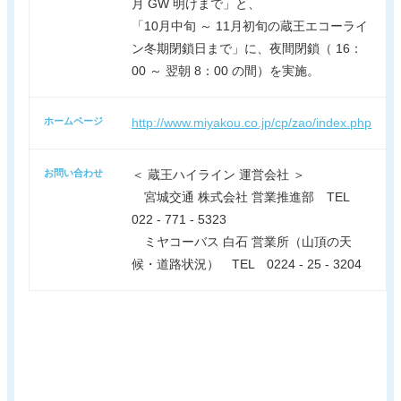
月 GW 明けまで」と、
「10月中旬 ～ 11月初旬の蔵王エコーライ
ン冬期閉鎖日まで」に、夜間閉鎖（ 16：
00 ～ 翌朝 8：00 の間）を実施。
ホームページ
http://www.miyakou.co.jp/cp/zao/index.php
お問い合わせ
＜ 蔵王ハイライン 運営会社 ＞
宮城交通 株式会社 営業推進部 TEL
022 - 771 - 5323
ミヤコーバス 白石 営業所（山頂の天
候・道路状況） TEL 0224 - 25 - 3204